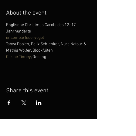
About the event
Englische Christmas Carols des 12.-17. 
Jahrhunderts
ensemble feuervogel
Tabea Popien, Felix Schlenker, Nura Natour & 
Mathis Wolfer, Blockflöten
Carine Tinney
, Gesang
Share this event