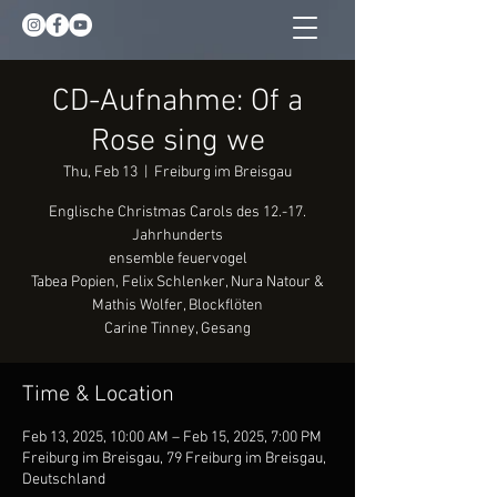
CD-Aufnahme: Of a
Rose sing we
Thu, Feb 13
  |  
Freiburg im Breisgau
Englische Christmas Carols des 12.-17.
Jahrhunderts
ensemble feuervogel
Tabea Popien, Felix Schlenker, Nura Natour &
Mathis Wolfer, Blockflöten
Carine Tinney, Gesang
Time & Location
Feb 13, 2025, 10:00 AM – Feb 15, 2025, 7:00 PM
Freiburg im Breisgau, 79 Freiburg im Breisgau,
Deutschland