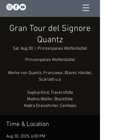
Gran Tour del Signore
Quantz
Sat, Aug 30
  |  
Prinzenpalais Wolfenbüttel
Prinzenpalais Wolfenbüttel
Werke von Quantz, Francoeur, Blavet, Händel,
Scarlatti u.a.
Sophia Kind, Traversflöte
Mathis Wolfer, Blockflöte
Kadra Dreizehnter, Cembalo
Time & Location
Aug 30, 2025, 6:00 PM