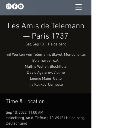
Les Amis de Telemann
— Paris 1737
Sat, Sep 10
  |  
Heidelberg
mit Werken von Telemann, Blavet, Mondonville,
Boismortier u.A.
Mathis Wolfer, Blockflöte
David Agaiarov, Violine
Leonie Maier, Cello
Ilja Kulikov, Cembalo
Time & Location
Sep 10, 2022, 11:00 AM
Heidelberg, An d. Tiefburg 10, 69121 Heidelberg,
Deutschland