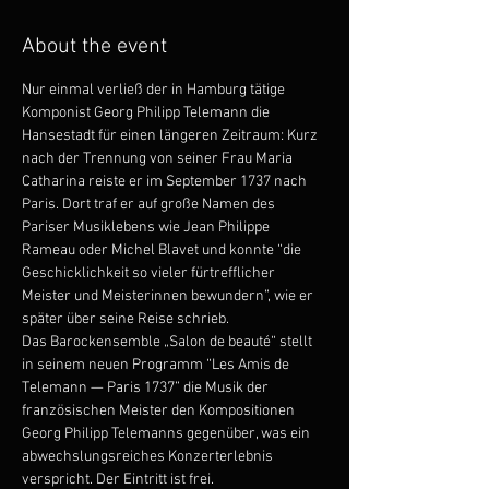
About the event
Nur einmal verließ der in Hamburg tätige 
Komponist Georg Philipp Telemann die 
Hansestadt für einen längeren Zeitraum: Kurz 
nach der Trennung von seiner Frau Maria 
Catharina reiste er im September 1737 nach 
Paris. Dort traf er auf große Namen des 
Pariser Musiklebens wie Jean Philippe 
Rameau oder Michel Blavet und konnte “die 
Geschicklichkeit so vieler fürtrefflicher 
Meister und Meisterinnen bewundern”, wie er 
später über seine Reise schrieb.

Das Barockensemble „Salon de beauté“ stellt 
in seinem neuen Programm “Les Amis de 
Telemann — Paris 1737” die Musik der 
französischen Meister den Kompositionen 
Georg Philipp Telemanns gegenüber, was ein 
abwechslungsreiches Konzerterlebnis 
verspricht. Der Eintritt ist frei.
