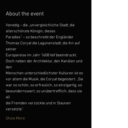
About the event
Venedig – die „unvergleichliche Stadt, die 
allerschönste Königin, dieses
Paradies“ – so beschreibt der Engländer 
Thomas Coryat die Lagunenstadt, die ihn auf 
seiner
Europareise im Jahr 1608 tief beeindruckt. 
Doch neben der Architektur, den Kanälen und 
den
Menschen unterschiedlichster Kulturen ist es 
vor allem die Musik, die Coryat begeistert: „Sie
war so schön, so erfreulich, so einzigartig, so 
bewundernswert, so unübertrefflich, dass sie 
all
die Fremden verzückte und in Staunen 
versetzte.“
Show More