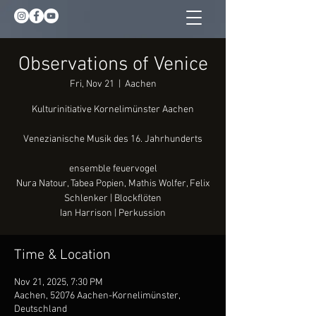
Observations of Venice
Fri, Nov 21
  |  
Aachen
Kulturinitiative Kornelimünster Aachen
Venezianische Musik des 16. Jahrhunderts
ensemble feuervogel
Nura Natour, Tabea Popien, Mathis Wolfer, Felix
Schlenker | Blockflöten
Ian Harrison | Perkussion
Time & Location
Nov 21, 2025, 7:30 PM
Aachen, 52076 Aachen-Kornelimünster,
Deutschland