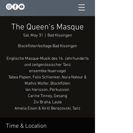
The Queen‘s Masque
Sat, May 31
  |  
Bad Kissingen
Blockflötenfesttage Bad Kissingen
Englische Masque-Musik des 16. Jahrhunderts
und zeitgenössischer Tanz
ensemble feuervogel
Tabea Popien, Felix Schlenker, Nura Natour &
Mathis Wolfer, Blockflöten
Ian Harisson, Perkussion
Carine Tinney, Gesang
Ziv Braha, Laute
Amelia Eisen & Kirill Berezovski, Tanz
Time & Location