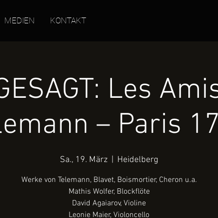
MEDIEN
KONTAKT
GESAGT: Les Amis
lemann – Paris 1
Sa., 19. März
  |  
Heidelberg
Werke von Telemann, Blavet, Boismortier, Cheron u.a.
Mathis Wolfer, Blockflöte
David Agaiarov, Violine
Leonie Maier, Violoncello