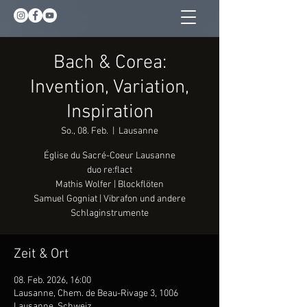
Bach & Corea:
Invention, Variation,
Inspiration
So., 08. Feb.
  |  
Lausanne
Église du Sacré-Coeur Lausanne
duo re:flact
Mathis Wolfer | Blockflöten
Samuel Gogniat | Vibrafon und andere
Schlaginstrumente
Zeit & Ort
08. Feb. 2026, 16:00
Lausanne, Chem. de Beau-Rivage 3, 1006
Lausanne, Schweiz