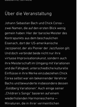
Über die Veranstaltung
Johann Sebastian Bach und Chick Corea – 
zwei Namen, die auf den ersten Blick wenig 
gemein haben: Hier der barocke Meister des 
Kontrapunkts aus dem beschaulichen 
Eisenach, dort der US-amerikanische 
Jazzpianist, der als Pionier der Jazzfusion gilt. 
Und doch verbindet beide nicht nur ihre 
virtuose Improvisationskunst, sondern auch 
ihre Meisterschaft im Umgang mit Variationen 
und die Fähigkeit, unterschiedliche kulturelle 
Einflüsse in ihre Werke einzubeziehen.Chick 
Corea selbst war ein bekennender Verehrer 
Bachs und bewunderte insbesondere dessen 
„Goldberg Variationen“. Auch einige seiner 
„Children’s Songs“ basieren auf einem 
wiederholenden Harmonieschema — 
Miniaturen, die in ihrer vermeintlichen 