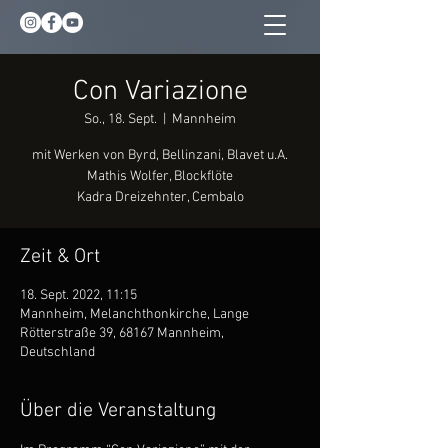
Con Variazione
So., 18. Sept.
  |  
Mannheim
mit Werken von Byrd, Bellinzani, Blavet u.A.
Mathis Wolfer, Blockflöte
Kadra Dreizehnter, Cembalo
Zeit & Ort
18. Sept. 2022, 11:15
Mannheim, Melanchthonkirche, Lange
Rötterstraße 39, 68167 Mannheim,
Deutschland
Über die Veranstaltung