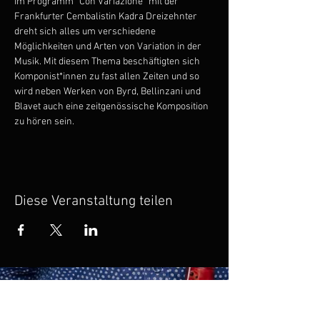
Im Programm “Con Variazione” mit der 
Frankfurter Cembalistin Kadra Dreizehnter 
dreht sich alles um verschiedene 
Möglichkeiten und Arten von Variation in der 
Musik. Mit diesem Thema beschäftigten sich 
Komponist*innen zu fast allen Zeiten und so 
wird neben Werken von Byrd, Bellinzani und 
Blavet auch eine zeitgenössische Komposition 
zu hören sein.
Diese Veranstaltung teilen