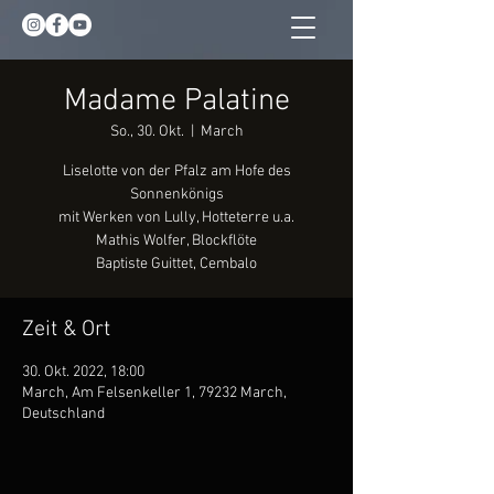
Madame Palatine
So., 30. Okt.
  |  
March
Liselotte von der Pfalz am Hofe des
Sonnenkönigs
mit Werken von Lully, Hotteterre u.a.
Mathis Wolfer, Blockflöte
Baptiste Guittet, Cembalo
Zeit & Ort
30. Okt. 2022, 18:00
March, Am Felsenkeller 1, 79232 March,
Deutschland