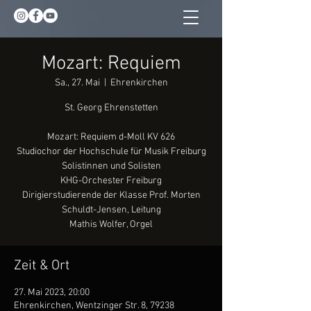
Mozart: Requiem
Sa., 27. Mai
  |  
Ehrenkirchen
St. Georg Ehrenstetten
Mozart: Requiem d-Moll KV 626
Studiochor der Hochschule für Musik Freiburg
Solistinnen und Solisten
KHG-Orchester Freiburg
Dirigierstudierende der Klasse Prof. Morten
Schuldt-Jensen, Leitung
Zeit & Ort
27. Mai 2023, 20:00
Ehrenkirchen, Wentzinger Str. 8, 79238