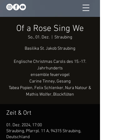
Of a Rose Sing We
So., 01. Dez.
  |  
Straubing
Basilika St. Jakob Straubing
Englische Christmas Carols des 15.-17.
Jahrhunderts
ensemble feuervogel
Carine Tinney, Gesang
Tabea Popien, Felix Schlenker, Nura Natour &
Mathis Wolfer, Blockflöten
Zeit & Ort
01. Dez. 2024, 17:00
Straubing, Pfarrpl. 11 A, 94315 Straubing,
Deutschland