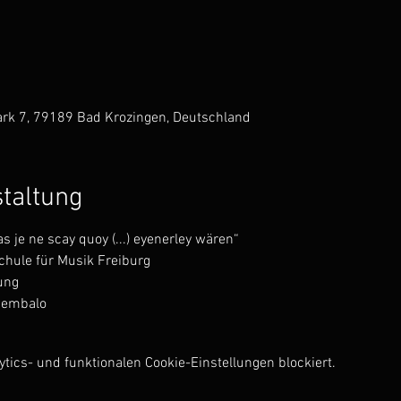
rk 7, 79189 Bad Krozingen, Deutschland
staltung
as je ne scay quoy (...) eyenerley wären“
hule für Musik Freiburg 
ung
 Cembalo
ics- und funktionalen Cookie-Einstellungen blockiert.