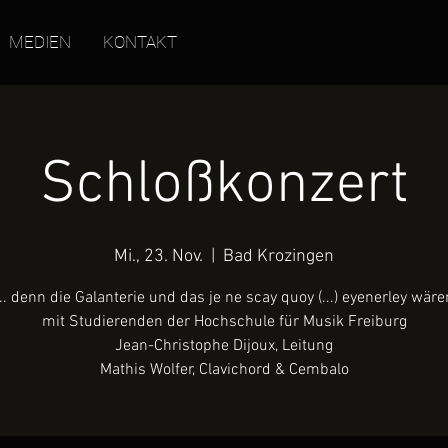
MEDIEN
KONTAKT
Schloßkonzert
Mi., 23. Nov.
  |  
Bad Krozingen
... denn die Galanterie und das je ne scay quoy (...) eyenerley wäre
mit Studierenden der Hochschule für Musik Freiburg
Jean-Christophe Dijoux, Leitung