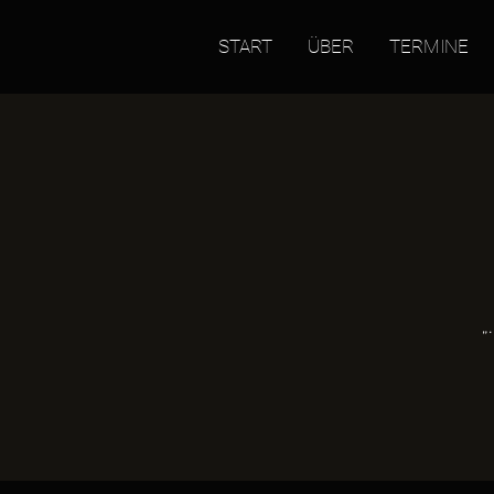
START
ÜBER
TERMINE
„