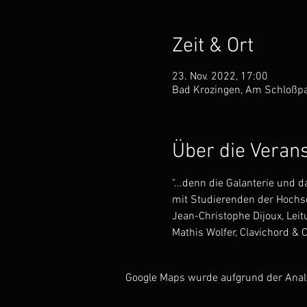
Zeit & Ort
23. Nov. 2022, 17:00
Bad Krozingen, Am Schloßpa
Über die Veran
"...denn die Galanterie und d
mit Studierenden der Hochsc
Jean-Christophe Dijoux, Leit
Mathis Wolfer, Clavichord &
Google Maps wurde aufgrund der Analyt