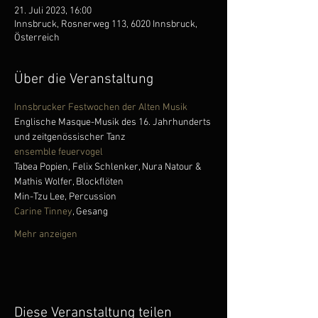
21. Juli 2023, 16:00
Innsbruck, Rosnerweg 113, 6020 Innsbruck,
Österreich
Über die Veranstaltung
Innsbrucker Festwochen der Alten Musik
Englische Masque-Musik des 16. Jahrhunderts 
und zeitgenössischer Tanz
ensemble feuervogel
Tabea Popien, Felix Schlenker, Nura Natour & 
Mathis Wolfer, Blockflöten
Min-Tzu Lee, Percussion
Carine Tinney
, Gesang
Mehr anzeigen
Diese Veranstaltung teilen